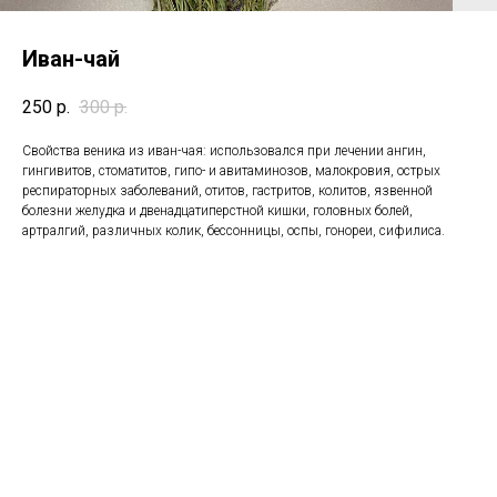
Иван-чай
250
р.
300
р.
Свойства веника из иван-чая: использовался при лечении ангин,
гингивитов, стоматитов, гипо- и авитаминозов, малокровия, острых
респираторных заболеваний, отитов, гастритов, колитов, язвенной
болезни желудка и двенадцатиперстной кишки, головных болей,
артралгий, различных колик, бессонницы, оспы, гонореи, сифилиса.