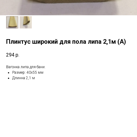
Плинтус широкий для пола липа 2,1м (А)
294
р.
Вагонка липа для бани.
Размер: 40х55 мм
Длинна 2,1 м