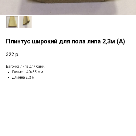
Плинтус широкий для пола липа 2,3м (А)
322
р.
Вагонка липа для бани.
Размер: 40х55 мм
Длинна 2,3 м