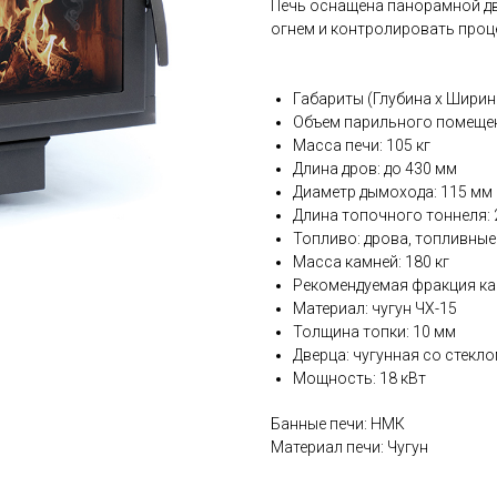
Печь оснащена панорамной дв
огнем и контролировать проц
Габариты (Глубина х Ширин
Объем парильного помещени
Масса печи: 105 кг
Длина дров: до 430 мм
Диаметр дымохода: 115 мм
Длина топочного тоннеля: 
Топливо: дрова, топливные
Масса камней: 180 кг
Рекомендуемая фракция кам
Материал: чугун ЧХ-15
Толщина топки: 10 мм
Дверца: чугунная со стекл
Мощность: 18 кВт
Банные печи: НМК
Материал печи: Чугун