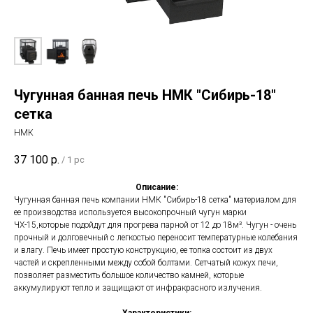
Чугунная банная печь НМК "Сибирь-18"
сетка
НМК
37 100
р.
/
1 pc
Описание:
Чугунная банная печь компании НМК "Сибирь-18 сетка" материалом для
ее производства используется высокопрочный чугун марки
ЧХ-15,которые подойдут для прогрева парной от 12 до 18м³. Чугун - очень
прочный и долговечный с легкостью переносит температурные колебания
и влагу. Печь имеет простую конструкцию, ее топка состоит из двух
частей и скрепленными между собой болтами. Сетчатый кожух печи,
позволяет разместить большое количество камней, которые
аккумулируют тепло и защищают от инфракрасного излучения.