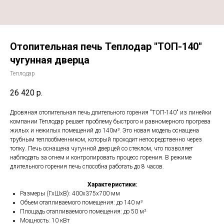
Отопительная печь Теплодар "ТОП-140"
чугунная дверца
Теплодар
26 420
р.
Дровяная отопительная печь длительного горения "ТОП-140" из линейки
компании Теплодар решает проблему быстрого и равномерного прогрева
жилых и нежилых помещений до 140м³. Это новая модель оснащена
трубным теплообменником, который проходит непосредственно через
топку. Печь оснащена чугунной дверцей со стеклом, что позволяет
наблюдать за огнем и контролировать процесс горения. В режиме
длительного горения печь способна работать до 8 часов.
Характеристики:
Размеры (ГхШхВ): 400х375х700 мм
Объем отапливаемого помещения: до 140 м³
Площадь отапливаемого помещения: до 50 м²
Мощность: 10 кВт