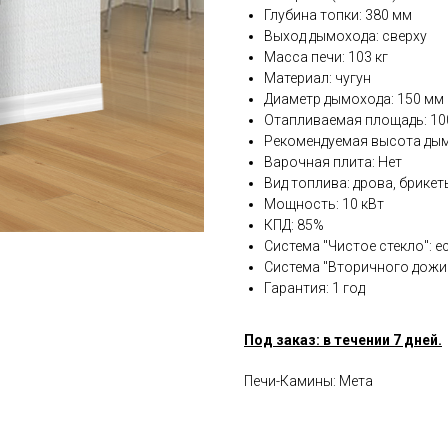
Глубина топки: 380 мм
Выход дымохода: сверху
Масса печи: 103 кг
Материал: чугун
Диаметр дымохода: 150 мм
Отапливаемая площадь: 10
Рекомендуемая высота дым
Варочная плита: Нет
Вид топлива: дрова, брикет
Мощность: 10 кВт
КПД: 85%
Система "Чистое стекло": е
Система "Вторичного дожиг
Гарантия: 1 год
Под заказ: в течении 7 дней.
Печи-Камины: Мета