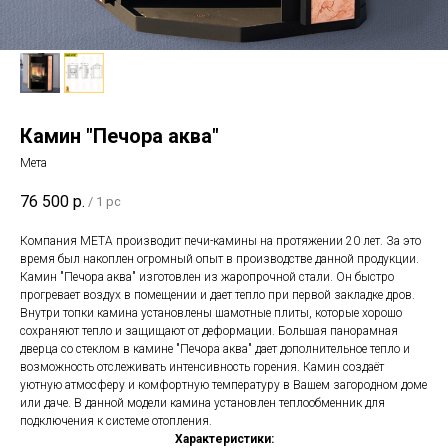
Камин "Печора аква"
Мета
76 500
р.
/
1 pc
Компания МЕТА производит печи-камины на протяжении 20 лет. За это
время был накоплен огромный опыт в производстве данной продукции.
Камин "Печора аква" изготовлен из жаропрочной стали. Он быстро
прогревает воздух в помещении и дает тепло при первой закладке дров.
Внутри топки камина установлены шамотные плиты, которые хорошо
сохраняют тепло и защищают от деформации. Большая панорамная
дверца со стеклом в камине "Печора аква" дает дополнительное тепло и
возможность отслеживать интенсивность горения. Камин создаёт
уютную атмосферу и комфортную температуру в Вашем загородном доме
или даче. В данной модели камина установлен теплообменник для
подключения к системе отопления.
Характеристики: