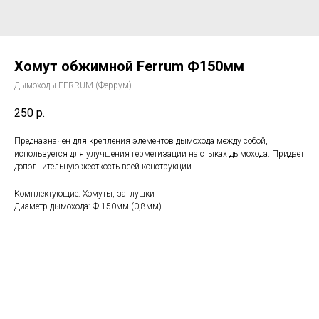
Хомут обжимной Ferrum Ф150мм
Дымоходы FERRUM (Феррум)
250
р.
Предназначен для крепления элементов дымохода между собой,
используется для улучшения герметизации на стыках дымохода. Придает
дополнительную жесткость всей конструкции.
Комплектующие: Хомуты, заглушки
Диаметр дымохода: Ф 150мм (0,8мм)