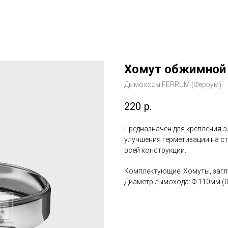
Хомут обжимной
Дымоходы FERRUM (Феррум)
220
р.
Предназначен для крепления 
улучшения герметизации на с
всей конструкции.
Комплектующие: Хомуты, заг
Диаметр дымохода: Ф 110мм (