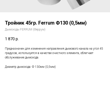
Тройник 45гр. Ferrum Ф130 (0,5мм)
Дымоходы FERRUM (Феррум)
1 870
р.
Предназначен для изменения направления дымового канала на угол 45
градусов, используется в качестве очистного элемента, облегчает
обслуживание дымохода.
Диаметр дымохода: Ф 130мм (0,5мм)