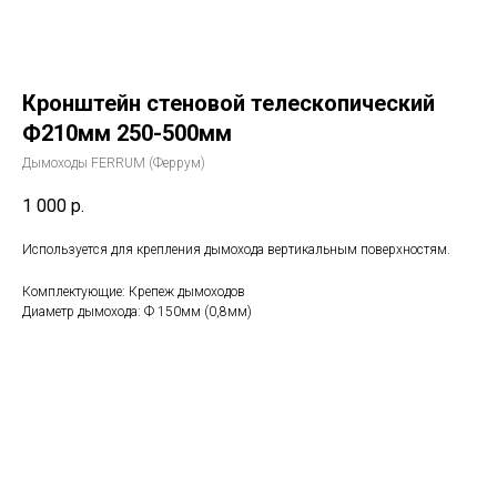
Кронштейн стеновой телескопический
Ф210мм 250-500мм
Дымоходы FERRUM (Феррум)
1 000
р.
Используется для крепления дымохода вертикальным поверхностям.
Комплектующие: Крепеж дымоходов
Диаметр дымохода: Ф 150мм (0,8мм)