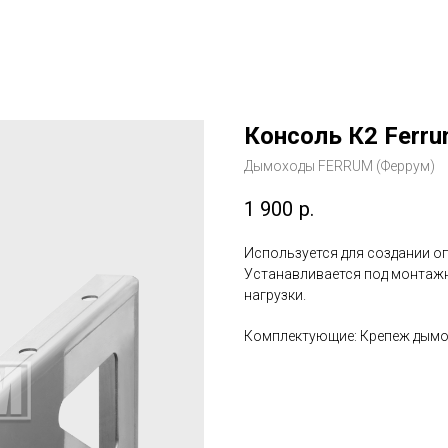
Консоль К2 Ferr
Дымоходы FERRUM (Феррум)
1 900
р.
Используется для создании о
Устанавливается под монтаж
нагрузки.
Комплектующие: Крепеж дым