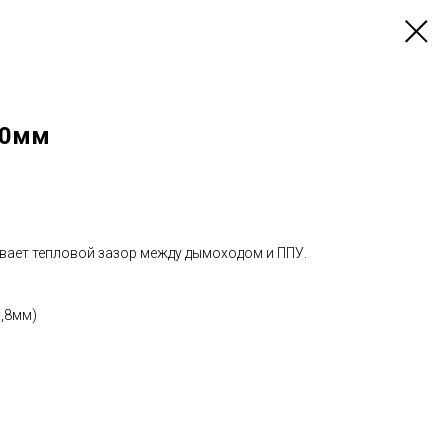
50мм
вает тепловой зазор между дымоходом и ППУ.
0,8мм)