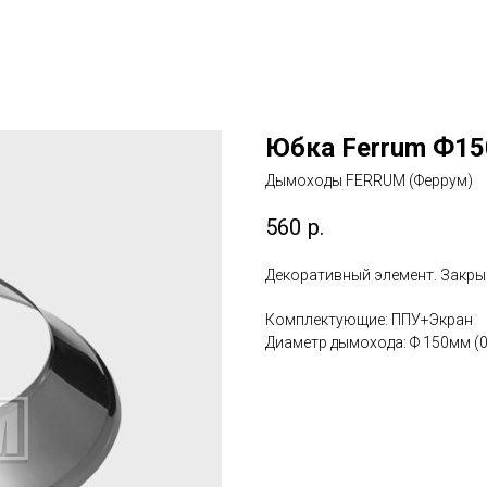
Юбка Ferrum Ф1
Дымоходы FERRUM (Феррум)
560
р.
Декоративный элемент. Закры
Комплектующие: ППУ+Экран
Диаметр дымохода: Ф 150мм (