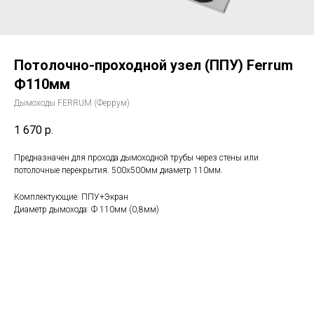
Потолочно-проходной узел (ППУ) Ferrum
Ф110мм
Дымоходы FERRUM (Феррум)
1 670
р.
Предназначен для прохода дымоходной трубы через стены или
потолочные перекрытия. 500х500мм диаметр 110мм.
Комплектующие: ППУ+Экран
Диаметр дымохода: Ф 110мм (0,8мм)