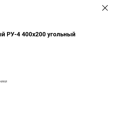
ый РУ-4 400х200 угольный
ники